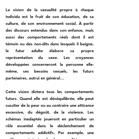
La vision de la sexualité propre à chaque 
individu est le fruit de son éducation, de sa 
culture, de son environnement social. À partir 
des discours entendus dans son enfance, mais 
aussi des comportements réels dont il est 
témoin ou des non-dits dans lesquels il baigne, 
le futur adulte élabore sa propre 
représentation du sexe. Les croyances 
développées concerneront la personne elle-
même, ses besoins sexuels, les futurs 
partenaires, autrui en général… 
Cette vision dictera tous les comportements 
futurs. Quand elle est déséquilibrée, elle peut 
susciter de la peur ou au contraire une attirance 
excessive, du dégoût, de la violence. Les 
schémas inadaptés joueront en particulier un 
rôle essentiel dans le déclenchement de 
comportements addictifs. Par exemple, une 