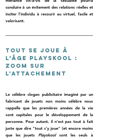
méfiance vis-à-vis de la sexualité pourra 
conduire à un évitement des relations réelles et 
inciter l’individu à recourir au virtuel, facile et 
valorisant. 
Tout se joue à 
l’âge Playskool : 
zoom sur 
l'attachement
Le célèbre slogan publicitaire imaginé par un 
fabricant de jouets non moins célèbre nous 
rappelle que les premières années de la vie 
sont capitales pour le développement de la 
personne. Pour autant, il n’est pas tout à fait 
juste que dire "tout s’y joue" (et encore moins 
que les jouets 
Playskool 
sont les seuls à 