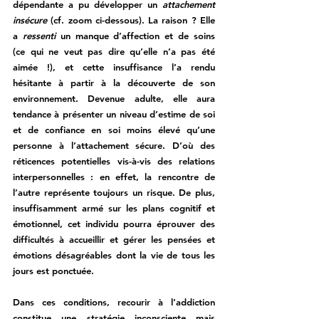
dépendante a pu développer un 
attachement 
insécure
 (cf. zoom ci-dessous). La raison ? Elle 
a 
ressenti
 un manque d’affection et de soins 
(ce qui ne veut pas dire qu’elle n’a pas été 
aimée !), et cette insuffisance l’a rendu 
hésitante à partir à la découverte de son 
environnement. Devenue adulte, elle aura 
tendance à présenter un niveau d’estime de soi 
et de confiance en soi moins élevé qu’une 
personne à l’attachement sécure. D’où des 
réticences potentielles vis-à-vis des relations 
interpersonnelles : en effet, la rencontre de 
l’autre représente toujours un risque. De plus, 
insuffisamment armé sur les plans cognitif et 
émotionnel, cet individu pourra éprouver des 
difficultés à accueillir et gérer les pensées et 
émotions désagréables dont la vie de tous les 
jours est ponctuée. 
Dans ces conditions, recourir à l’addiction 
constitue une stratégie inconsciente mais 