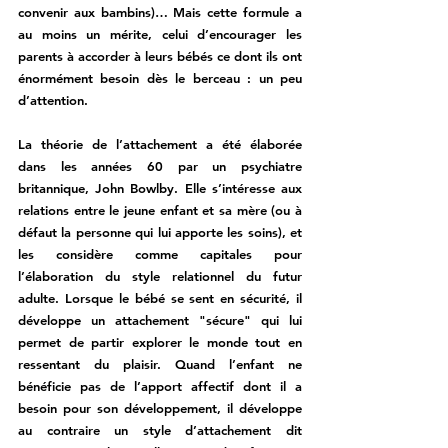
convenir aux bambins)… Mais cette formule a 
au moins un mérite, celui d’encourager les 
parents à accorder à leurs bébés ce dont ils ont 
énormément besoin dès le berceau : un peu 
d’attention. 
La théorie de l’attachement a été élaborée 
dans les années 60 par un psychiatre 
britannique, John Bowlby. Elle s’intéresse aux 
relations entre le jeune enfant et sa mère (ou à 
défaut la personne qui lui apporte les soins), et 
les considère comme capitales pour 
l’élaboration du style relationnel du futur 
adulte. Lorsque le bébé se sent en sécurité, il 
développe un attachement "sécure" qui lui 
permet de partir explorer le monde tout en 
ressentant du plaisir. Quand l’enfant ne 
bénéficie pas de l’apport affectif dont il a 
besoin pour son développement, il développe 
au contraire un style d’attachement dit 