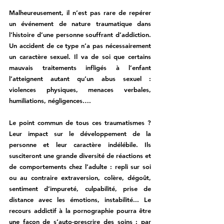
Malheureusement, il n’est pas rare de repérer 
un événement de nature traumatique dans 
l’histoire d’une personne souffrant d’addiction. 
Un accident de ce type n’a pas nécessairement 
un caractère sexuel. Il va de soi que certains 
mauvais traitements infligés à l’enfant 
l’atteignent autant qu’un abus sexuel : 
violences physiques, menaces verbales, 
humiliations, négligences…. 
Le point commun de tous ces traumatismes ? 
Leur impact sur le développement de la 
personne et leur caractère indélébile. Ils 
susciteront une grande diversité de réactions et 
de comportements chez l’adulte : repli sur soi 
ou au contraire extraversion, colère, dégoût, 
sentiment d’impureté, culpabilité, prise de 
distance avec les émotions, instabilité... Le 
recours addictif à la pornographie pourra être 
une façon de s’auto-prescrire des soins : par 