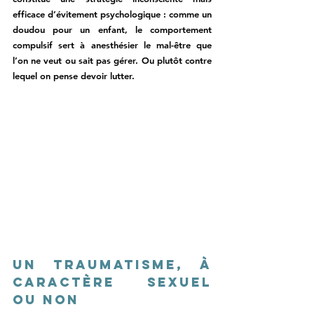
efficace d’évitement psychologique : comme un 
doudou pour un enfant, le comportement 
compulsif sert à anesthésier le mal-être que 
l’on ne veut ou sait pas gérer. Ou plutôt contre 
lequel on pense devoir lutter. 
Un traumatisme, à 
caractère sexuel 
ou non