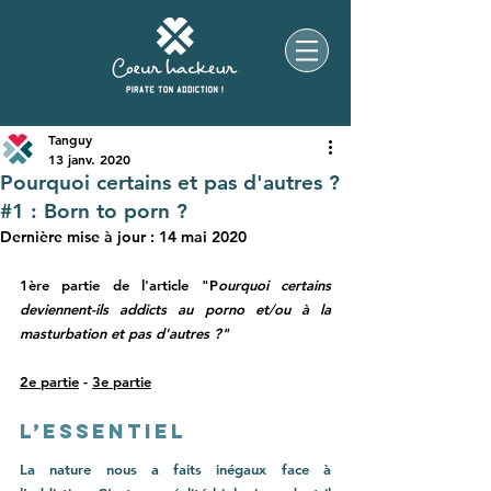
Tanguy
13 janv. 2020
Pourquoi certains et pas d'autres ?
#1 : Born to porn ?
Dernière mise à jour :
14 mai 2020
1ère partie de l'article "P
ourquoi certains 
deviennent-ils addicts au porno et/ou à la 
masturbation et pas d'autres ?"
2e partie
 - 
3e partie
L’essentiel
La nature nous a faits inégaux face à 