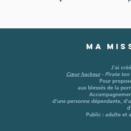
Pe
Ma mis
J'ai cré
Cœur
hackeur
- Pirate ton 
Pour propose
aux blessés de la por
Accompagnement
d'une personne dépendante, d'u
d
Public : adulte et 