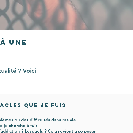
 à une
alité ? Voici
acles que je fuis
oblèmes ou des difficultés dans ma vie
 je cherche à fuir
l’addiction ? Lesquels ? Cela revient à se poser