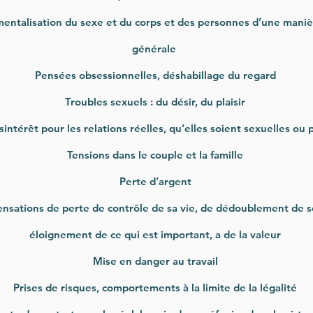
entalisation du sexe et du corps et des personnes d’une maniè
générale
Pensées obsessionnelles, déshabillage du regard
Troubles sexuels : du désir, du plaisir
intérêt pour les relations réelles, qu’elles soient sexuelles ou
Tensions dans le couple et la famille
Perte d’argent
nsations de perte de contrôle de sa vie, de dédoublement de s
éloignement de ce qui est important, a de la valeur
Mise en danger au travail
Prises de risques, comportements à la limite de la légalité