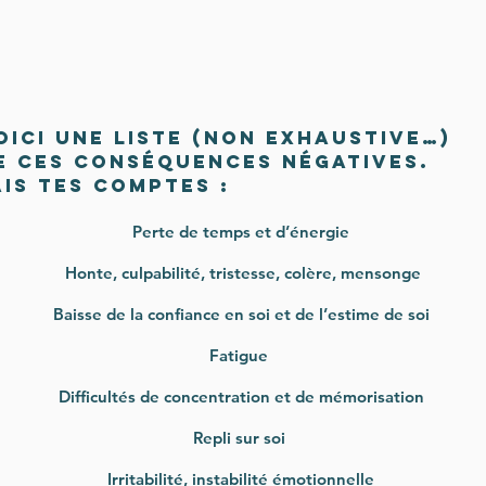
oici une liste (non exhaustive…)
e ces conséquences négatives.
ais tes comptes :
Perte de temps et d’énergie
Honte, culpabilité, tristesse, colère, mensonge
Baisse de la confiance en soi et de l’estime de soi
Fatigue
Difficultés de concentration et de mémorisation
Repli sur soi
Irritabilité, instabilité émotionnelle