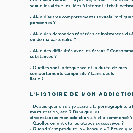
sexuelles virtuelles liées à Internet : tchat, webc
- Ai-je d’autres comportements sexuels impliquan
personnes ?
- Ai-je des demandes répétées et insistantes vis
ou de ma partenaire ?
- Ai-je des difficultés avec les écrans ? Consomm
substances ?
- Quelles sont la fréquence et la durée de mes
comportements compulsifs ? Dans quels
lieux ?
L’histoire de mon addictio
- Depuis quand suis-je accro à la pornographie, à 
masturbation, etc. ? Dans quelles
circonstances mon addiction a-t-elle commencé ?
- Quelles en ont été les étapes successives ?
- Quand s’est produite la « bascule » ? Est-ce que