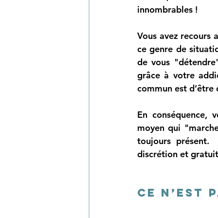
innombrables !
Vous avez recours a
ce genre de situatio
de vous "détendre"
grâce à votre addic
commun est d’être 
En conséquence, vo
moyen qui "marche",
toujours présent. 
discrétion et gratuit
Ce n’est 