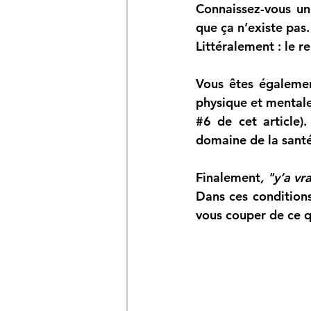
Connaissez-vous un
que ça n’existe pas.
Littéralement : le 
Vous êtes égalemen
#6
 de cet article
domaine de la santé
Finalement
, "y’a v
Dans ces conditions
vous couper de ce q