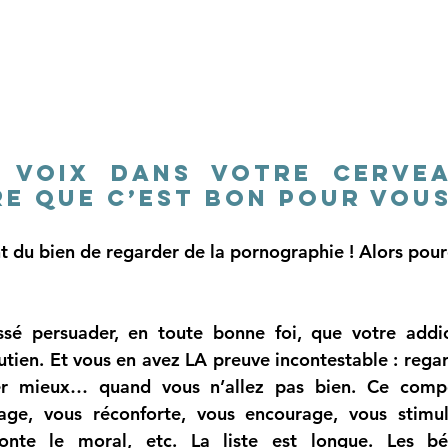
e voix dans votre cervea
re que c’est bon pour vou
t du bien de regarder de la pornographie ! Alors pour
ssé persuader, en toute bonne foi, que votre addic
utien
. Et vous en avez LA preuve incontestable : regar
er mieux… quand vous n’allez pas bien. Ce comp
age, vous réconforte, vous encourage, vous stimul
nte le moral, etc. La liste est longue. Les bé