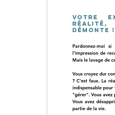
Votre e
réalité,
démonte !
Pardonnez-moi si 
l’impression de rec
Mais le lavage de c
Vous croyez dur com
? C’est faux. La réa
indispensable pour f
"gérer". Vous avez p
Vous avez désappris
partie de la vie. 