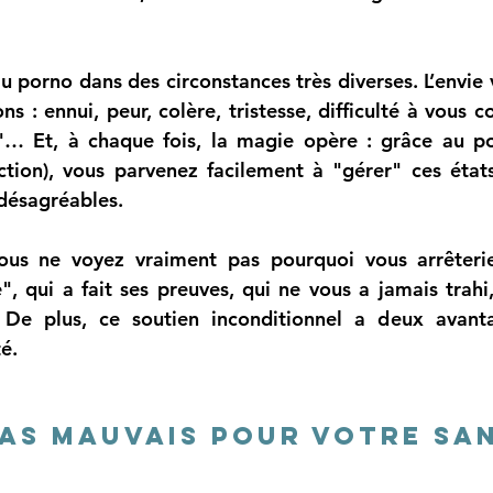
u porno dans des circonstances très diverses. L’envie 
ns : ennui, peur, colère, tristesse, difficulté à vous co
… Et, à chaque fois, la magie opère : grâce au por
tion), vous parvenez facilement à "gérer" ces états
désagréables. 
us ne voyez vraiment pas pourquoi vous arrêteriez 
 qui a fait ses preuves, qui ne vous a jamais trahi,
 De plus, ce soutien inconditionnel a deux avanta
é. 
pas mauvais pour votre sa