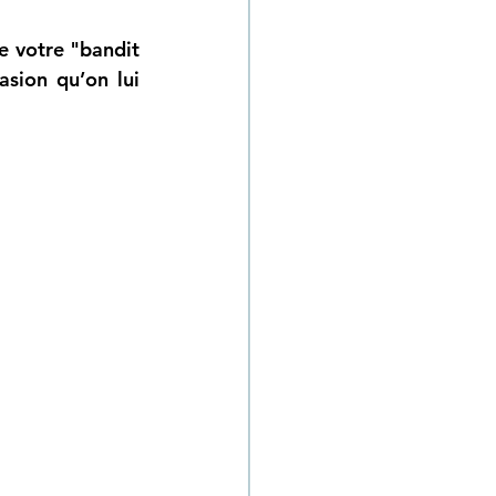
e votre "bandit 
sion qu’on lui 