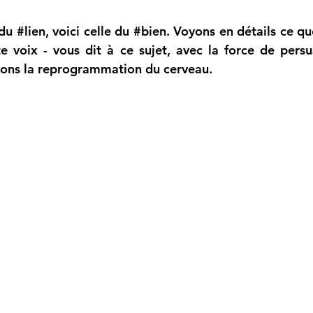
du 
#lien
, voici celle du 
#bien
.
 Voyons en détails ce qu
e voix - vous dit à ce sujet, avec la force de persua
vons la reprogrammation du cerveau. 