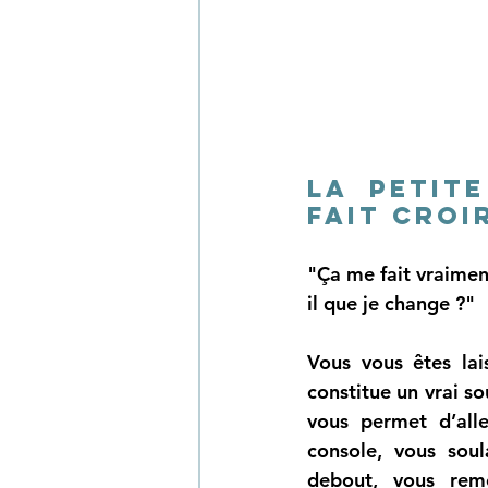
La petit
fait croi
"Ça me fait vraimen
il que je change ?" 
Vous vous êtes lai
constitue un vrai 
so
vous permet d’all
console, vous soul
debout, vous remo