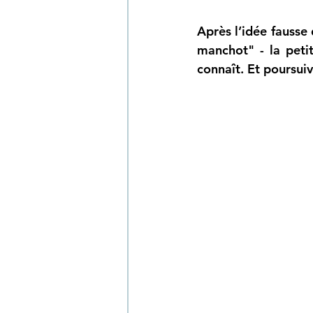
Après l’idée fausse 
manchot" - la petit
connaît. Et poursui