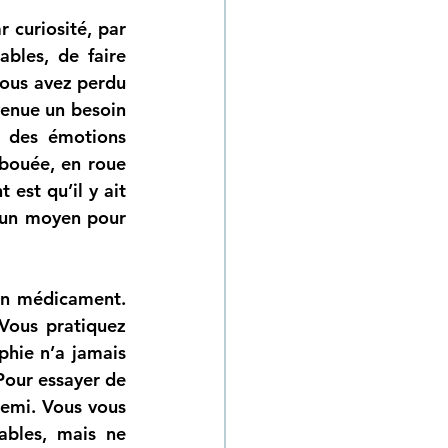
 curiosité, par 
bles, de faire 
ous avez perdu 
venue un besoin 
 des émotions 
bouée, en roue 
est qu’il y ait 
un moyen pour 
n médicament. 
Vous pratiquez 
hie n’a jamais 
Pour essayer de 
emi. Vous vous 
bles, mais ne 