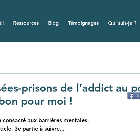
il
Ressources
Blog
Témoignages
Qui suis-je ?
ées-prisons de l’addict au p
S
 bon pour moi !
le consacré aux barrières mentales. 
ticle. 3e partie à suivre... 