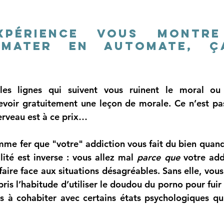
xpérience vous montre 
 mater en automate, ç
 
les lignes qui suivent vous ruinent le moral ou
evoir gratuitement une leçon de morale. Ce n’est pas
erveau est à ce prix… 
me fer que "votre" addiction vous fait du bien quand 
lité est inverse : vous allez mal 
parce que
 votre add
aire face aux situations désagréables. Sans elle, vous 
ris l’habitude d’utiliser le doudou du porno pour fuir 
 à cohabiter avec certains états psychologiques qui