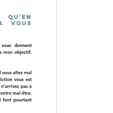
qu’en 
a vous 
 vous donnent 
 mon objectif. 
vous allez mal 
iction vous est 
n’arrivez pas à 
votre mal-être. 
 font pourtant 