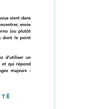
vous vient dans 
ncentrer, envie 
no (ou plutôt 
 dont le point 
d’utiliser un 
 et qui répond 
ges majeurs : 
nté 