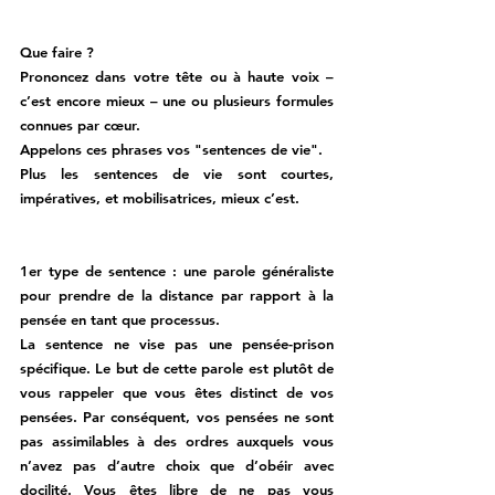
Que faire ? 
Prononcez dans votre tête ou à haute voix – 
c’est encore mieux – une ou plusieurs formules 
connues par cœur. 
Appelons ces phrases vos "sentences de vie". 
Plus les sentences de vie sont courtes, 
impératives, et mobilisatrices, mieux c’est. 
1er type de sentence
 : 
une parole généraliste 
pour prendre de la distance par rapport à la 
pensée en tant que processus. 
La sentence ne vise pas une pensée-prison 
spécifique. Le but de cette parole est plutôt de 
vous rappeler que vous êtes distinct de vos 
pensées. Par conséquent, 
vos pensées ne sont 
pas assimilables à des ordres auxquels vous 
n’avez pas d’autre choix que d’obéir avec 
docilité
. Vous êtes libre de ne pas vous 