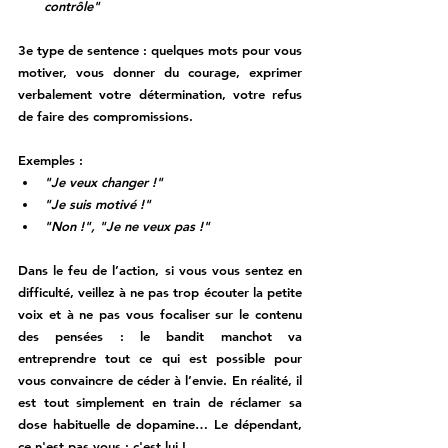
contrôle"
3e type de sentence : 
quelques mots pour vous 
motiver, vous donner du courage, exprimer 
verbalement votre détermination, votre refus 
de faire des compromissions. 
Exemples : 
"Je veux changer !"
"Je suis motivé !"
"Non !", "Je ne veux pas !"
Dans le feu de l’action, si vous vous sentez en 
difficulté, veillez à ne pas trop écouter la petite 
voix et à ne pas vous focaliser sur le contenu 
des pensées : le bandit manchot va 
entreprendre tout ce qui est possible pour 
vous convaincre de céder à l’envie. En réalité, il 
est tout simplement en train de réclamer sa 
dose habituelle de dopamine… Le dépendant, 
ce n'est pas vous : c'est lui ! 