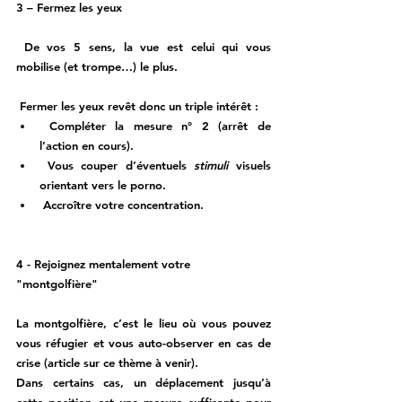
3 – Fermez les yeux 
 De vos 5 sens, la vue est celui qui vous 
mobilise (et trompe…) le plus. 
 Fermer les yeux revêt donc un triple intérêt : 
 Compléter la mesure n° 2 (arrêt de 
l’action en cours). 
 Vous couper d’éventuels 
stimuli 
visuels 
orientant vers le porno.
 Accroître votre concentration. 
4 - Rejoignez mentalement votre 
"montgolfière"
La montgolfière, c’est le lieu où vous pouvez 
vous réfugier et vous auto-observer en cas de 
crise (article sur ce thème à venir). 
Dans certains cas, un déplacement jusqu’à 