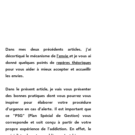
Dans mes deux précédents articles, j’ai 
décortiqué le mécanisme de 
l’envie 
et je vous ai 
donné quelques points de 
repères théoriques
pour vous aider à mieux accepter et accueillir 
les envies.  
Dans le présent article, je vais vous présenter 
des bonnes pratiques dont vous pourrez vous 
inspirer pour élaborer votre procédure 
d’urgence en cas d’alerte. Il est important que 
ce "PSG" (
Plan Spécial de Gestion
) vous 
corresponde et soit conçu à partir de votre 
propre expérience de l’addiction. En effet, le 