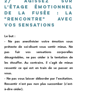
2/ Agissez sur 
l’étage émotionnel 
de la fusée : 
la 
"rencontre" avec 
vos sensations
Le but : 
- Ne pas anesthésier votre émotion 
sous 
prétexte de soi-disant vous sentir mieux
. Ne 
pas fuir vos sensations corporelles 
désagréables, ne pas céder à la tentation de 
les étouffer. Au contraire, 
il s’agit de mieux 
ressentir ce qui est en train de se passer en 
vous. 
- Ne pas vous laisser déborder par l’excitation. 
Ressentir n’est pas non plus succomber (c’est-
à-dire céder). 