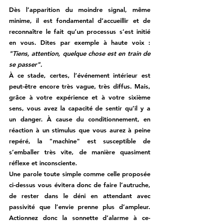
Dès l’apparition du moindre signal, même 
minime, il est fondamental d’accueillir et de 
reconnaître le fait qu’un processus s’est initié 
en vous. Dites par exemple à haute voix : 
"Tiens, attention, quelque chose est en train de 
se passer".
À ce stade, certes, l’événement intérieur est 
peut-être encore très vague, très diffus. Mais, 
grâce 
à votre expérience et 
à votre sixième 
sens, vous avez la capacité de sentir qu’il y a 
un danger. 
À
 cause du conditionnement, 
en 
réaction à un stimulus que vous aurez à peine 
repéré, 
la "machine" est susceptible de 
s’emballer très vite, de manière quasiment 
réflexe et inconsciente. 
Une parole toute simple comme celle proposée 
ci-dessus vous évitera donc de faire l’autruche, 
de rester dans le déni en attendant avec 
passivité que l’envie prenne plus d’ampleur. 
Actionnez donc la sonnette d’alarme à ce-