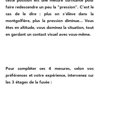
cette position est une mesure suffisante pour 
faire redescendre un peu la "pression". C’est le 
cas de le dire : plus on s'élève dans la 
montgolfière, plus la pression diminue... Vous 
êtes en altitude, vous dominez la situation, tout 
en gardant un contact visuel avec vous-même. 
Pour compléter ces 4 mesures, selon vos 
préférences et votre expérience, intervenez sur 
les 3 étages de la fusée : 