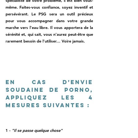
spécialiste de votre problème, c’est bien vous-
même. Faites-vous confiance, soyez inventif et 
persévérant. Le PSG sera un outil précieux 
pour vous accompagner dans votre grande 
marche vers l’eau libre. Il vous apportera de la 
sérénité et, qui sait, vous n’aurez peut-être que 
rarement besoin de l’utiliser… Voire jamais. 
En cas d’envie 
soudaine de porno, 
appliquez les 4 
mesures suivantes : 
1 - 
"Il se passe quelque chose"