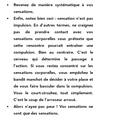
Revenez de manière systématique à vos 
sensations. 
Enfin, notez bien ceci : 
sensation n’est pas 
impulsion.
 En d’autres termes, ne craignez 
pas de prendre contact avec vos 
sensations corporelles sous prétexte que 
cette rencontre pourrait entraîner une 
compulsion. Bien au contraire. C’est le 
cerveau qui détermine le passage à 
l’action. Si vous restez concentré sur les 
sensations corporelles, vous empêchez le 
bandit manchot de décider à votre place et 
de vous faire basculer dans la compulsion. 
Vous le court-circuitez, tout simplement. 
C’est le coup de l’arroseur arrosé. 
Alors n’ayez pas peur ! Vos sensations ne 
sont 
que
 des sensations. 