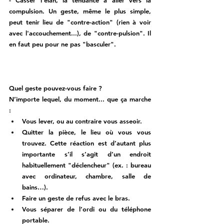
compulsion. Un geste, même le plus simple, 
peut tenir lieu de 
"contre-action" 
(rien à voir 
avec l'accouchement...)
, de 
"contre-pulsion"
. Il 
en faut peu pour ne pas "basculer". 
Quel geste pouvez-vous faire ? 
N’importe lequel, du moment... que ça marche 
: 
Vous lever, ou au contraire vous asseoir. 
Quitter la pièce, le lieu où vous vous 
trouvez. Cette réaction est d’autant plus 
importante s’il s’agit d’un endroit 
habituellement "déclencheur" (ex. : bureau 
avec ordinateur, chambre, salle de 
bains…).
Faire un geste de refus avec le bras. 
Vous séparer de l’ordi ou du téléphone 
portable. 