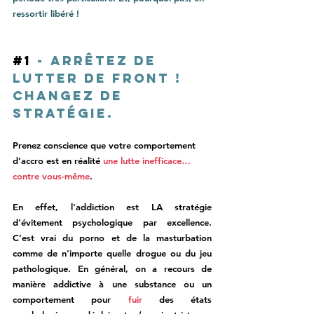
ressortir libéré !
#1
 - Arrêtez de 
lutter de front ! 
Changez de 
stratégie. 
Prenez conscience que votre comportement 
d’accro est en réalité 
une lutte inefficace… 
contre vous-même
.
En effet, l'addiction est LA stratégie 
d’évitement psychologique par excellence. 
C’est vrai du porno et de la masturbation 
comme de n'importe quelle drogue ou du jeu 
pathologique. En général, on a recours de 
manière addictive à une substance ou un 
comportement pour 
fuir 
des états 