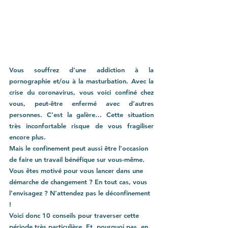
Vous souffrez d’une addiction à la 
pornographie et/ou à la masturbation. Avec la 
crise du coronavirus, vous voici confiné chez 
vous, peut-être enfermé avec d’autres 
personnes. C’est la galère… Cette situation 
très inconfortable risque de vous fragiliser 
encore plus. 
Mais le confinement peut aussi être l’occasion 
de faire un travail bénéfique sur vous-même. 
Vous êtes motivé pour vous lancer dans une 
démarche de changement ? En tout cas, vous 
l’envisagez ? N’attendez pas le déconfinement 
!
Voici donc 10 conseils pour traverser cette 
période très particulière. Et, pourquoi pas, en 