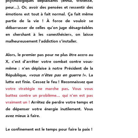
psychologiques déplaisants (ennui, tristesse, 
peur…). Or, avoir des pensées et ressentir des 
émotions est tout à fait normal. Ça fait même 
partie de la vie ! À force de vouloir se 
débarrasser de celles qu’on juge désagréables 
en cherchant à les «anesthésier», on laisse 
malheureusement l’addiction s’installer.
Alors, le premier pas pour ne plus être accro au 
X, c’est d’arrêter votre combat contre vous-
même : n’en déplaise à notre Président de la 
République, 
«vous n’êtes pas en guerre !». 
La 
lutte est finie. Cessez le feu ! Reconnaissez que 
votre stratégie ne marche pas
.
Vous vous 
battez contre un problème... qui n’en est pas 
vraiment un !
 Arrêtez de perdre votre temps et 
de dépenser votre énergie inutilement. Vous 
avez mieux à faire. 
Le confinement est le temps pour faire la paix !