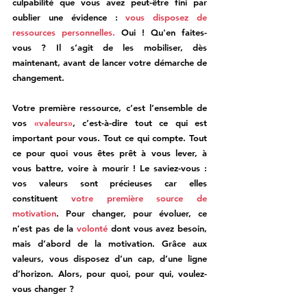
culpabilité que vous avez peut-être fini par 
oublier une évidence : 
vous disposez de 
ressources personnelles.
 Oui ! Qu'en faites-
vous ? Il s’agit de les mobiliser, dès 
maintenant, avant de lancer votre démarche de 
changement. 
Votre première ressource, c’est l’ensemble de 
vos 
«valeurs»
, c’est-à-dire tout ce qui est 
important pour vous. Tout ce qui compte. Tout 
ce pour quoi vous êtes prêt à vous lever, à 
vous battre, voire à mourir ! Le saviez-vous : 
vos valeurs sont précieuses car elles 
constituent 
votre première source de 
motivation
. Pour changer, pour évoluer, ce 
n’est pas de la 
volonté 
dont vous avez besoin, 
mais d’abord de la motivation. Grâce aux 
valeurs, vous disposez d’un cap, d’une ligne 
d’horizon. Alors, 
pour quoi, pour qui, voulez-
vous changer ?