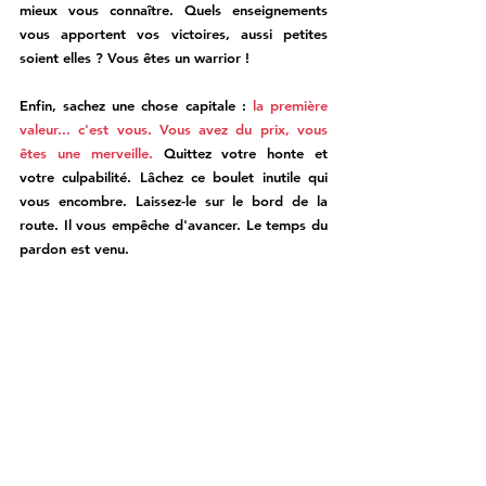
mieux vous connaître. Quels enseignements 
vous apportent vos victoires, aussi petites 
soient elles ? Vous êtes un warrior !
Enfin, sachez une chose capitale : 
la première 
valeur... c'est vous. Vous avez du prix, vous 
êtes une merveille.
 Quittez votre honte et 
votre culpabilité. Lâchez ce boulet inutile qui 
vous encombre. Laissez-le sur le bord de la 
route. Il vous empêche d'avancer. Le temps du 
pardon est venu.