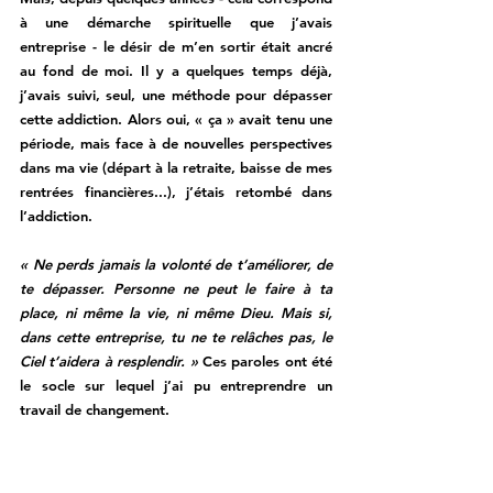
à une démarche spirituelle que j’avais 
entreprise - le désir de m’en sortir était ancré 
au fond de moi. Il y a quelques temps déjà, 
j’avais suivi, seul, une méthode pour dépasser 
cette addiction. Alors oui, « ça » avait tenu une 
période, mais face à de nouvelles perspectives 
dans ma vie (départ à la retraite, baisse de mes 
rentrées financières...), j’étais retombé dans 
l’addiction. 
« Ne perds jamais la volonté de t’améliorer, de 
te dépasser. Personne ne peut le faire à ta 
place, ni même la vie, ni même Dieu. Mais si, 
dans cette entreprise, tu ne te relâches pas, le 
Ciel t’aidera à resplendir. »
 Ces paroles ont été 
le socle sur lequel j’ai pu entreprendre un 
travail de changement. 