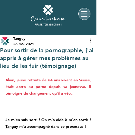
Tanguy
26 mai 2021
Pour sortir de la pornographie, j'ai
appris à gérer mes problèmes au
lieu de les fuir (témoignage)
Alain, jeune retraité de 64 ans vivant en Suisse, 
était accro au porno depuis sa jeunesse. Il 
témoigne du changement qu'il a vécu. 
Je m’en suis sorti ! On m’a aidé à m’en sortir ! 
Tanguy
 m’a accompagné dans ce processus !