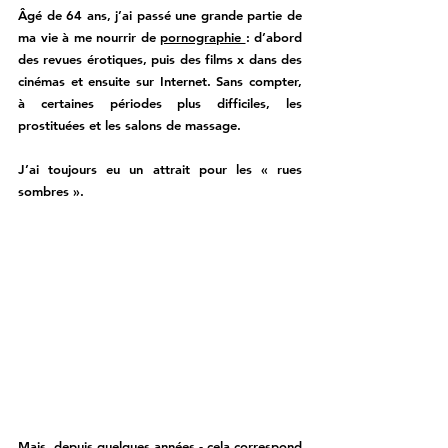
Âgé de 64 ans, j’ai passé une grande partie de 
ma vie à me nourrir de 
pornographie 
: d’abord 
des revues érotiques, puis des films x dans des 
cinémas et ensuite sur Internet. Sans compter, 
à certaines périodes plus difficiles, les 
prostituées et les salons de massage. 
J’ai toujours eu un attrait pour les « rues 
sombres ». 
Mais, depuis quelques années - cela correspond 