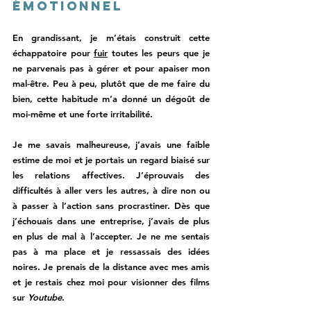
émotionnel 
En grandissant, je m’étais construit cette 
échappatoire pour 
fuir
 toutes les peurs que je 
ne parvenais pas à gérer et pour apaiser mon 
mal-être. Peu à peu, plutôt que de me faire du 
bien, cette habitude m’a donné un dégoût de 
moi-même et une forte irritabilité. 
Je me savais malheureuse, j’avais une faible 
estime de moi et je portais un regard biaisé sur 
les relations affectives. J’éprouvais des 
difficultés à aller vers les autres, à dire non ou 
à passer à l’action sans procrastiner. Dès que 
j’échouais dans une entreprise, j’avais de plus 
en plus de mal à l’accepter. Je ne me sentais 
pas à ma place et je ressassais des idées 
noires. Je prenais de la distance avec mes amis 
et je restais chez moi pour visionner des films 
sur 
Youtube
. 